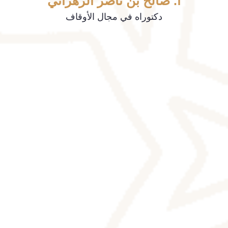
أ. صالح بن ناصر الزهراني
دكتوراه في مجال الأوقاف