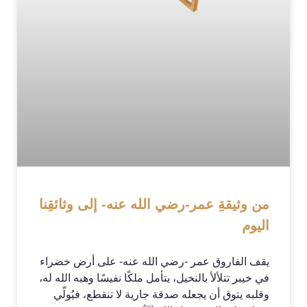
من وثيقةِ عمر-رضي الله عنه- إلى وثائقِنا
اليوم
يقف الفاروق عمر -رضي الله عنه- على أرض خضراء
في خيبر تتلألأ بالنخيل، يتأمل ملكًا نفيسًا وهبه الله له،
وقلبه يتوق أن يجعله صدقة جارية لا تنقطع، فيُولّي