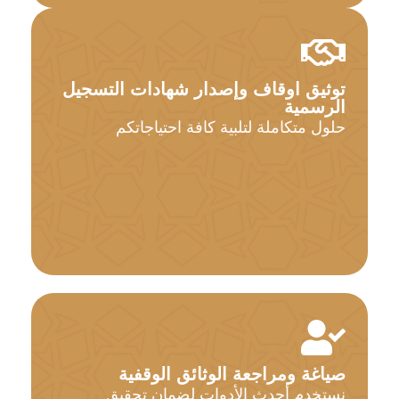
توثيق اوقاف وإصدار شهادات التسجيل
الرسمية
حلول متكاملة لتلبية كافة احتياجاتكم
صياغة ومراجعة الوثائق الوقفية
نستخدم أحدث الأدوات لضمان تحقيق