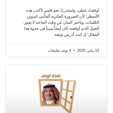
أوقفتُ عملي، واستدرتُ نحو قلمي لأكتب هذه
الأسطر؛ لأن الضرورة الفكرية ألجأتني لتدوين
الكلمات، وتأخير البيان عن وقت الحاجة لا يجوز.
العملُ الذي أوقفته كان أيضاً سبباً في جذوة هذا
المقال؛ إذ كنت أدرس وثيقة
13 يناير، 2025
لا توجد تعليقات