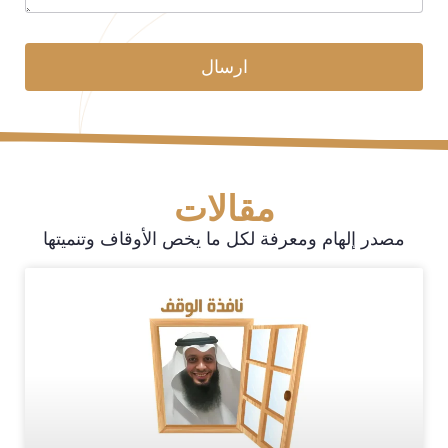
ارسال
مقالات
مصدر إلهام ومعرفة لكل ما يخص الأوقاف وتنميتها