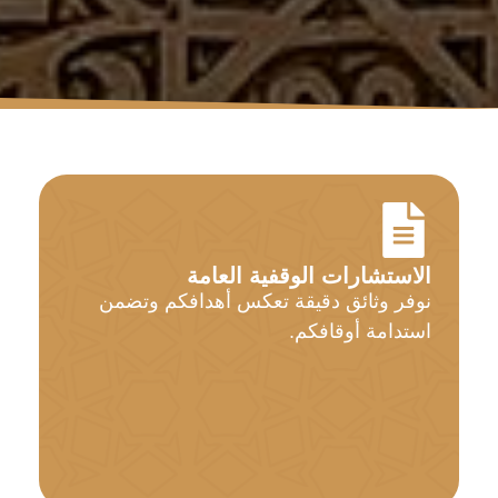
الاستشارات الوقفية العامة
نوفر وثائق دقيقة تعكس أهدافكم وتضمن
استدامة أوقافكم.