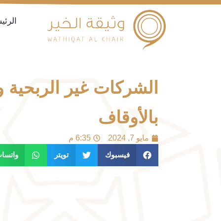
الرئي
الشركات غير الربحية وع
بالأوقاف
مايو 7, 2024
6:35 م
فيسبوك
تويتر
واتسا