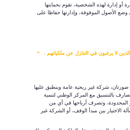
ة أو إدارة لهذه الشخصية، تقوم بحمايتها
 وضع الأصول الموقوفة، وإدارتها حفاظا على
ذين لا يرغبون في التنازل عن ملكياتهم . “
ركات السعودي 2023. وللشركة غير الربحية صورتان، شركة غير ربحية عامة وينطبق عليها
ارف بالتنسيق مع المركز الوطني لتنمية
و المحدودة، وتصرف أرباحها في أي من
الاختيار بين مبدأ الوقف، أو الشركة غير