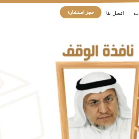
حجز استشارة
ات
اتصل بنا