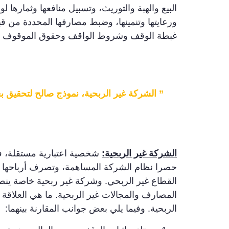
البيع والهبة والتوريث، وتسبيل منافعها وثمارها 
ورعايتها وتنمينها، وضبط مصارفها المحددة من ق
غبطة الوقف وشروط الواقف وحقوق الموقوف ع
” الشركة غير الربحية، نموذج صالح لتحقيق ب
الشركة غير الربحية:
حصرا نظام الشركة المساهمة، وتصرف أرباحها حص
القطاع غير الربحي. وشركة غير ربحية خاصة ينط
المصارف والمجالات غير الربحية.
ما هي العلاقة 
الربحية. وفيما يلي بعض جوانب المقارنة بينهما: