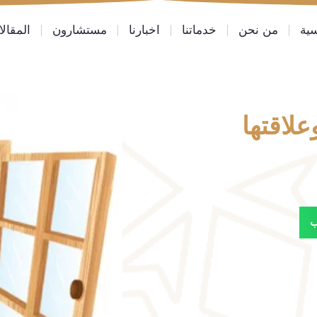
سية
من نحن
خدماتنا
اخبارنا
مستشارون
المقال
لاقتها
ب