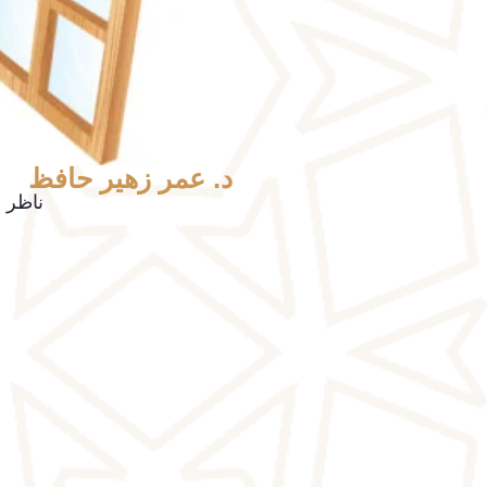
د. عمر زهير حافظ
ناظر 