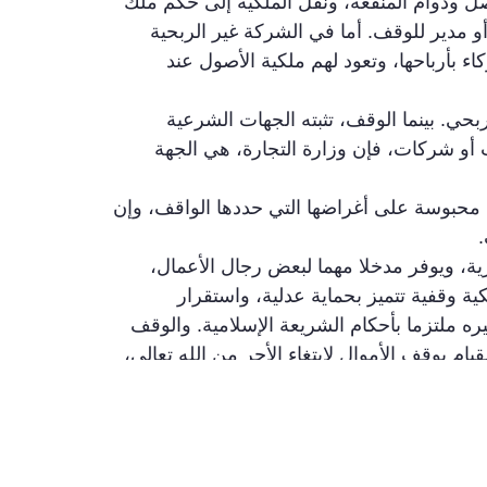
لأصل ودوام المنفعة، ونقل الملكية إلى حكم ملك
أو مدير للوقف. أما في الشركة غير الربحية
ء بأرباحها، وتعود لهم ملكية الأصول عند
بحي. بينما الوقف، تثبته الجهات الشرعية
 أو شركات، فإن وزارة التجارة، هي الجهة
ى محبوسة على أغراضها التي حددها الواقف، وإن
ة، ويوفر مدخلا مهما لبعض رجال الأعمال،
ة وقفية تتميز بحماية عدلية، واستقرار
ره ملتزما بأحكام الشريعة الإسلامية. والوقف
ام بوقف الأموال لابتغاء الأجر من الله تعالى،
ة في خضوع الوقف لأحكام الشريعة، في الإنشاء
والتحقق من تطبيق الأحكام الشرعية في ممارسة