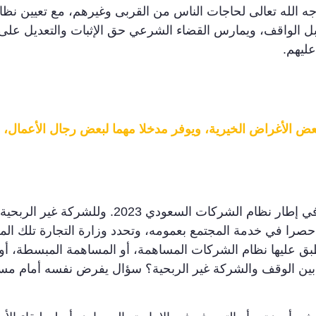
لوجه الله تعالى لحاجات الناس من القربى وغيرهم، مع تعيين نظار
بل الواقف، ويمارس القضاء الشرعي حق الإثبات والتعديل على
ليهم.
عض الأغراض الخيرية، ويوفر مدخلا مهما لبعض رجال الأعمال، ال
شخصية اعتبارية مستقلة، في إطار نظام الش
را في خدمة المجتمع بعمومه، وتحدد وزارة التجارة تلك المص
بق عليها نظام الشركات المساهمة، أو المساهمة المبسطة، أ
بين الوقف والشركة غير الربحية؟ سؤال يفرض نفسه أمام مسألة 