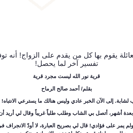
ئلة يقوم بها كل من يقدم على الزواج! أنه تو
تفسير آخر لما يحصل!
قرية نور الله ليست مجرد قرية
بقلم/ أحمد صالح الرماح
ة أشهر، أتصل بي الشاب وطلب طلباً غريباً وقال لي أريد أن أ
ولم يمر على فؤادي! قال لي بصريح العبارة، لا أودّ الانجراف