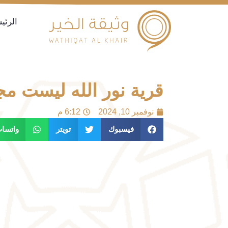
الرئي
قرية نور الله ليست مج
نوفمبر 10, 2024
6:12 م
فيسبوك
تويتر
واتسا