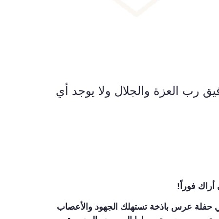
فيق رب العزة والجلال ولا يوجد أي
راك فوراً!
 في حفلة عرس باذخة تستهلك الجهود والأعصاب