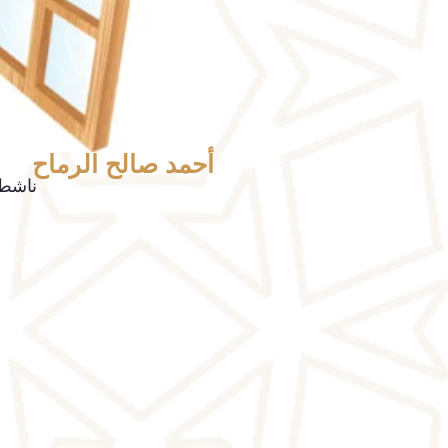
أحمد صالح الرماح
ناشط 