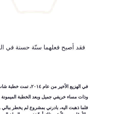
فقد أصبح فعلهما سنّة حسنة في العا
في الهزيع الأخير من عام ٢٠١٤، تمت خطبة شاب لشابة. إلى الآن الخبر عادي وليس هنالك ما يسترعي الانتباه!
وذات مساء خريفي جميل وبعد الخطبة الميمونة بعد
فلما ذهبت اليه، بادرني بمشروع لم يخطر ببالي 