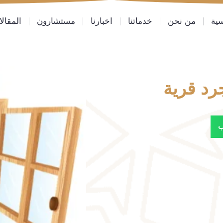
سية
من نحن
خدماتنا
اخبارنا
مستشارون
المقال
رد قرية
ب