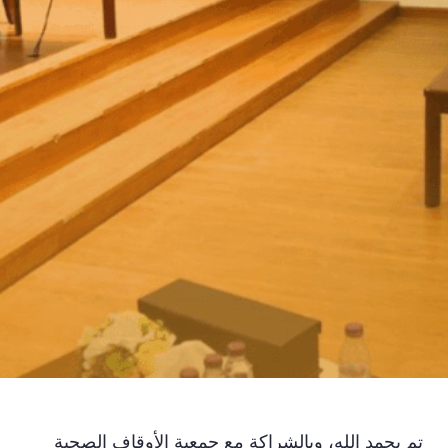
تم بحمد الله، وبالشراكة مع جمعية الأوقاف الصحية